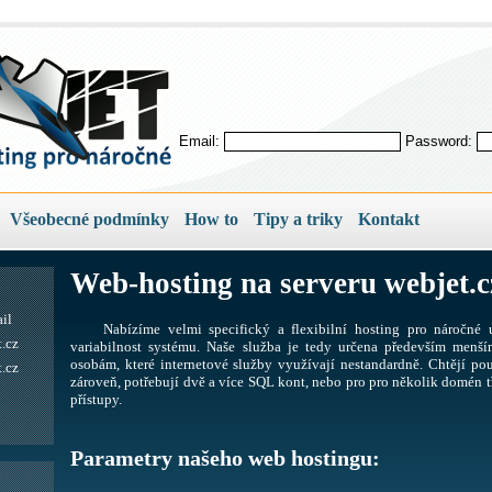
Email:
Password:
Všeobecné podmínky
How to
Tipy a triky
Kontakt
Web-hosting na serveru webjet.c
il
Nabízíme velmi specifický a flexibilní hosting pro náročné u
.cz
variabilnost systému. Naše služba je tedy určena především men
osobám, které internetové služby využívají nestandardně. Chtějí pou
.cz
zároveň, potřebují dvě a více SQL kont, nebo pro pro několik domén tř
přístupy.
Parametry našeho web hostingu: