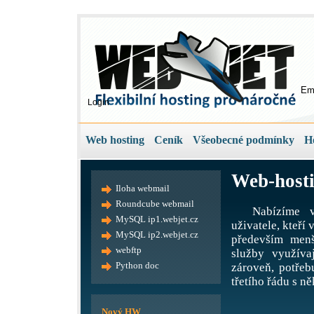
Em
Login
Web hosting
Ceník
Všeobecné podmínky
H
Web-hosti
Iloha webmail
Roundcube webmail
Nabízíme v
MySQL ip1.webjet.cz
uživatele, kteří
MySQL ip2.webjet.cz
především menš
webftp
služby využíva
Python doc
zároveň, potře
třetího řádu s ně
Nový HW